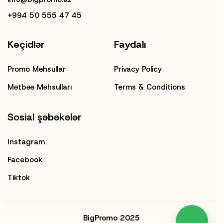
+994 50 555 47 45
Keçidlər
Faydalı
Promo Məhsullar
Privacy Policy
Mətbəə Məhsulları
Terms & Conditions
Sosial şəbəkələr
Instagram
Facebook
Tiktok
BigPromo 2025